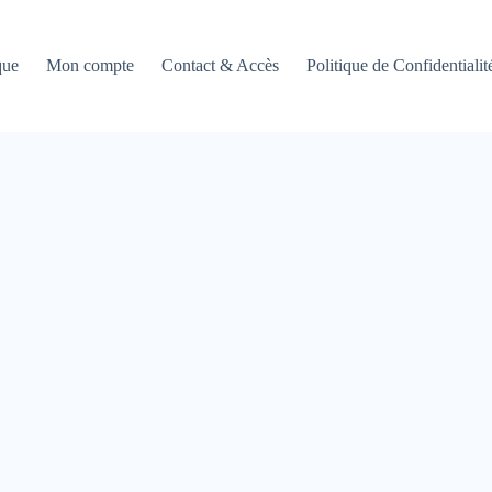
que
Mon compte
Contact & Accès
Politique de Confidentialit