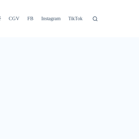
é
CGV
FB
Instagram
TikTok