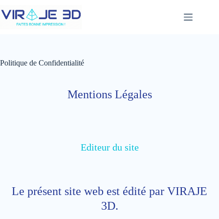
Passer
au
contenu
Politique de Confidentialité
Mentions Légales
Editeur du site
Le présent site web est édité par VIRAJE
3D.