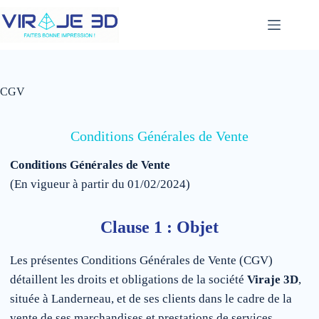
Passer
au
contenu
CGV
Conditions Générales de Vente
Conditions Générales de Vente
(En vigueur à partir du 01/02/2024)
Clause 1 : Objet
Les présentes Conditions Générales de Vente (CGV)
détaillent les droits et obligations de la société
Viraje 3D
,
située à Landerneau, et de ses clients dans le cadre de la
vente de ses marchandises et prestations de services