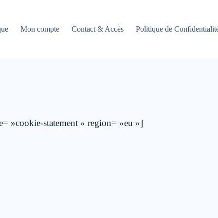
que
Mon compte
Contact & Accès
Politique de Confidentialit
= »cookie-statement » region= »eu »]