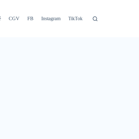
é
CGV
FB
Instagram
TikTok