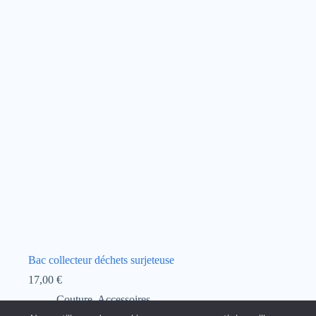
Bac collecteur déchets surjeteuse
17,00
€
Couture
,
Accessoires