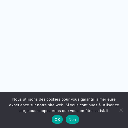
Nous utilisons des cookies pour vous garantir la meilleure
expérience sur notre site web. Si vous continuez à utiliser ce
site, nous supposerons que vous en êtes satisfait.
OK
Non
Copyright © 2026 - Thème WordPress par
CreativeThemes
.