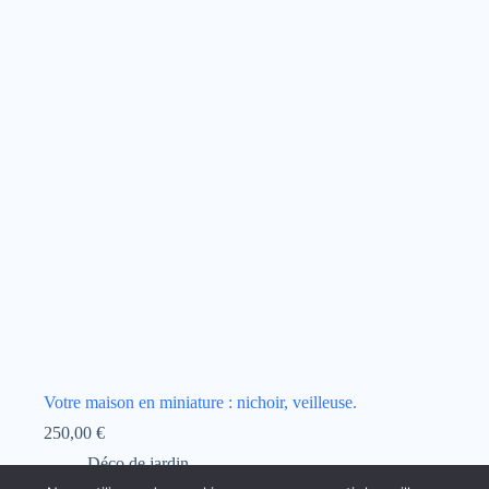
Votre maison en miniature : nichoir, veilleuse.
250,00
€
Déco de jardin