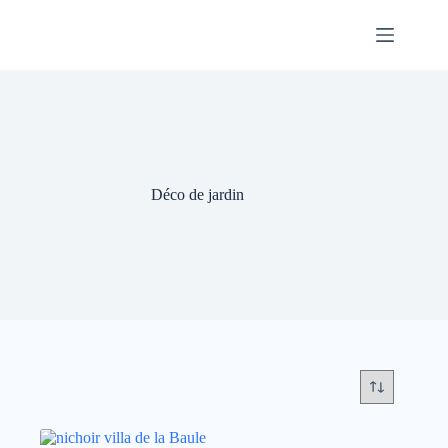
Skip
to
content
Déco de jardin