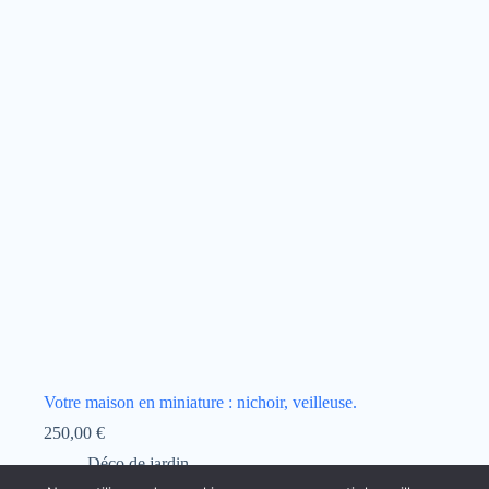
Votre maison en miniature : nichoir, veilleuse.
250,00
€
Déco de jardin