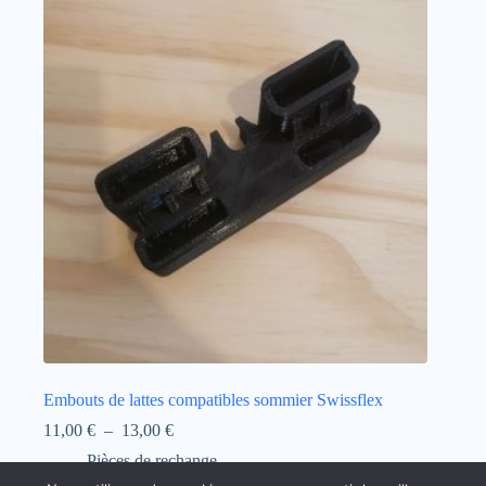
Embouts de lattes compatibles sommier Swissflex
Plage
11,00
€
–
13,00
€
de
Pièces de rechange
prix :