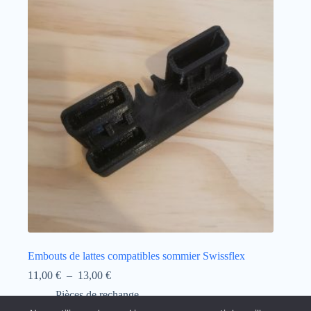
Embouts de lattes compatibles sommier Swissflex
Plage
11,00
€
–
13,00
€
de
Pièces de rechange
prix :