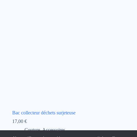
Bac collecteur déchets surjeteuse
17,00
€
Couture
,
Accessoires