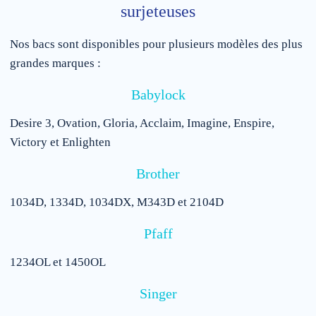
surjeteuses
Nos bacs sont disponibles pour plusieurs modèles des plus
grandes marques :
Babylock
Desire 3, Ovation, Gloria, Acclaim, Imagine, Enspire,
Victory et Enlighten
Brother
1034D, 1334D, 1034DX, M343D et 2104D
Pfaff
1234OL et 1450OL
Singer