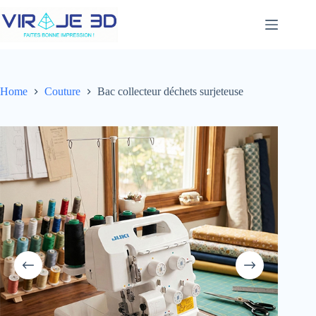
Skip
to
content
Home
Couture
Bac collecteur déchets surjeteuse