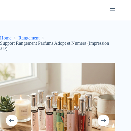
Skip
to
content
Home
Rangement
Support Rangement Parfums Adopt et Numera (Impression
3D)