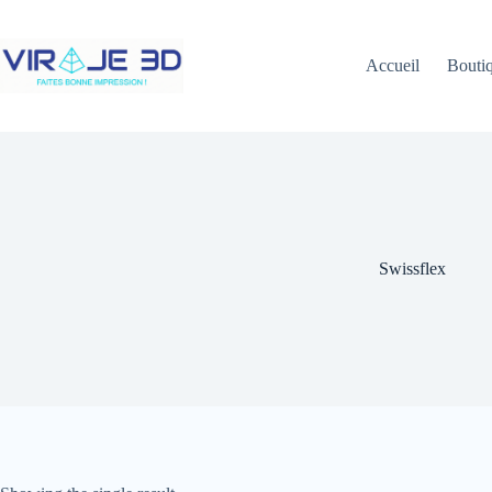
Skip
to
content
Accueil
Bouti
Swissflex