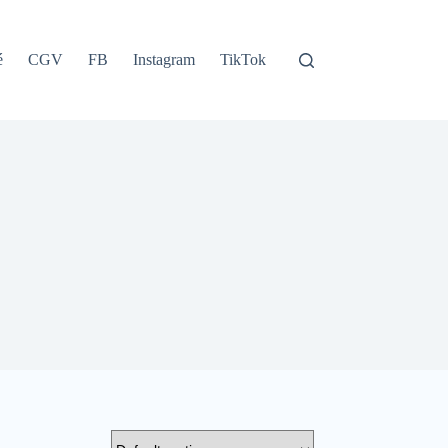
é
CGV
FB
Instagram
TikTok