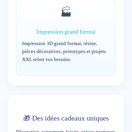
🏭
Impression grand format
Impression 3D grand format, résine,
pièces décoratives, prototypes et projets
XXL selon vos besoins.
🎁 Des idées cadeaux uniques
Décoration, rangement, loisirs, pièces pratiques