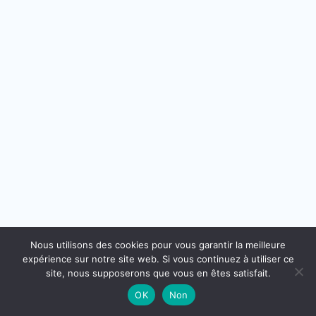
Nous utilisons des cookies pour vous garantir la meilleure
expérience sur notre site web. Si vous continuez à utiliser ce
site, nous supposerons que vous en êtes satisfait.
OK
Non
Copyright © 2026 - WordPress Theme by
CreativeThemes