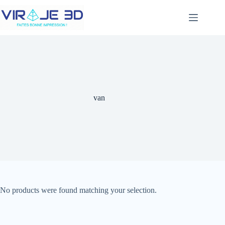
Skip
to
content
van
No products were found matching your selection.